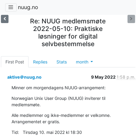
nuug.no
Re: NUUG medlemsmøte
2022-05-10: Praktiske
løsninger for digital
selvbestemmelse
First Post
Replies
Stats
month
aktive＠nuug.no
9 May 2022
1:58 p.m.
Minner om morgendagens NUUG-arrangement:
Norwegian Unix User Group (NUUG) inviterer til 
medlemsmøte.
Alle medlemmer og ikke-medlemmer er velkomne. 
Arrangementet er gratis.
Tid:   Tirsdag 10. mai 2022 kl 18:30