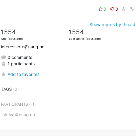
0
0
Show replies by thread
1554
1554
Age (days ago)
Last active (days ago)
interesserte@nuug.no
0 comments
1 participants
Add to favorites
TAGS
(0)
(1)
PARTICIPANTS
aktive＠nuug.no