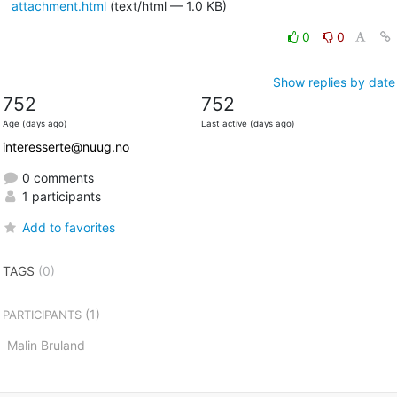
attachment.html
(text/html — 1.0 KB)
0
0
Show replies by date
752
752
Age (days ago)
Last active (days ago)
interesserte@nuug.no
0 comments
1 participants
Add to favorites
TAGS
(0)
(1)
PARTICIPANTS
Malin Bruland