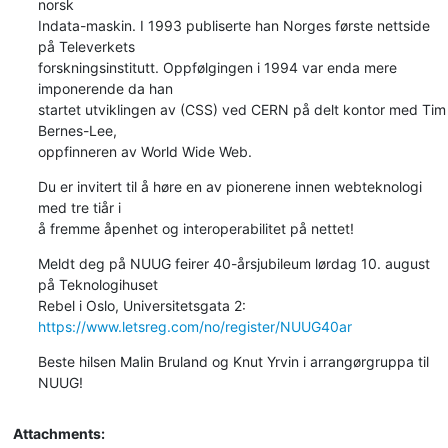
norsk

Indata-maskin. I 1993 publiserte han Norges første nettside 
på Televerkets

forskningsinstitutt. Oppfølgingen i 1994 var enda mere 
imponerende da han

startet utviklingen av (CSS) ved CERN på delt kontor med Tim 
Bernes-Lee,

oppfinneren av World Wide Web.
Du er invitert til å høre en av pionerene innen webteknologi 
med tre tiår i

å fremme åpenhet og interoperabilitet på nettet!
Meldt deg på NUUG feirer 40-årsjubileum lørdag 10. august 
på Teknologihuset

https://www.letsreg.com/no/register/NUUG40ar
Beste hilsen Malin Bruland og Knut Yrvin i arrangørgruppa til 
NUUG!
Attachments: