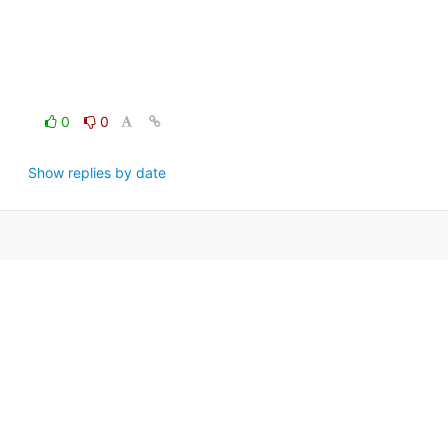
0
0
Show replies by date