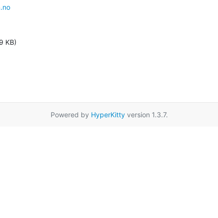
.no
9 KB)
Powered by
HyperKitty
version 1.3.7.