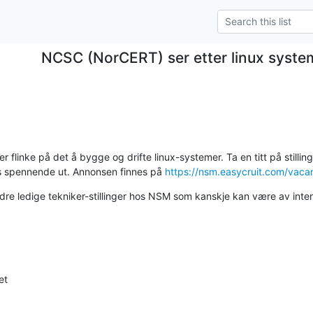
NCSC (NorCERT) ser etter linux syste
 er flinke på det å bygge og drifte linux-systemer. Ta en titt på stilli
es spennende ut. Annonsen finnes på 
https://nsm.easycruit.com/vac
andre ledige tekniker-stillinger hos NSM som kanskje kan være av inter
t
