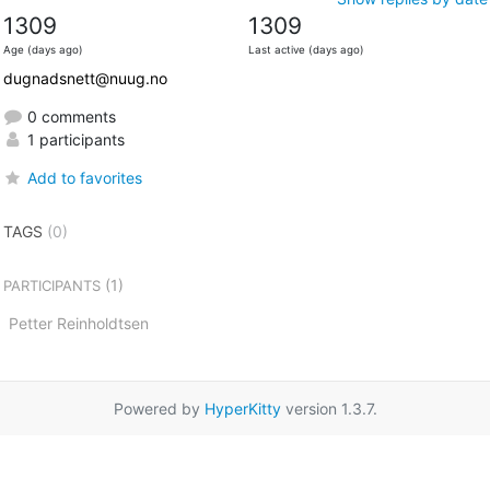
1309
1309
Age (days ago)
Last active (days ago)
dugnadsnett@nuug.no
0 comments
1 participants
Add to favorites
TAGS
(0)
(1)
PARTICIPANTS
Petter Reinholdtsen
Powered by
HyperKitty
version 1.3.7.