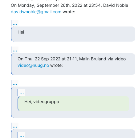
On Monday, September 26th, 2022 at 23:54, David Noble 
davidwnoble@gmail.com
 wrote:
...
Hei
...
On Thu, 22 Sep 2022 at 21:11, Malin Bruland via video 
video@nuug.no
 wrote:
...
...
Hei, videogruppa
...
...