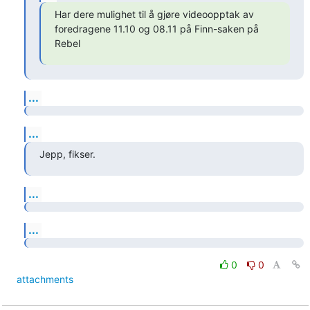
Har dere mulighet til å gjøre videoopptak av 
foredragene 11.10 og 08.11 på Finn-saken på 
Rebel
...
...
Jepp, fikser.
...
...
0
0
attachments