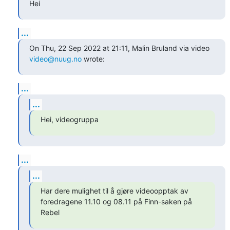
Hei
...
On Thu, 22 Sep 2022 at 21:11, Malin Bruland via video 
video@nuug.no
 wrote:
...
...
Hei, videogruppa
...
...
Har dere mulighet til å gjøre videoopptak av 
foredragene 11.10 og 08.11 på Finn-saken på 
Rebel