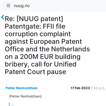
nuug.no
Re: [NUUG patent]
Patentgate: FFII file
corruption complaint
against European Patent
Office and the Netherlands
on a 200M EUR building
bribery, call for Unified
Patent Court pause
Petter Reinholdtsen
17 Feb 2023
7:40 p.m.
[Petter Reinholdtsen]
...