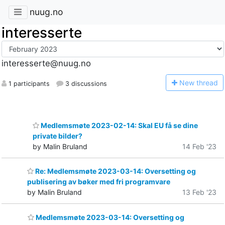
nuug.no
interesserte
interesserte@nuug.no
N
ew thread
1 participants
3 discussions
Medlemsmøte 2023-02-14: Skal EU få se dine
private bilder?
by Malin Bruland
14 Feb '23
Re: Medlemsmøte 2023-03-14: Oversetting og
publisering av bøker med fri programvare
by Malin Bruland
13 Feb '23
Medlemsmøte 2023-03-14: Oversetting og