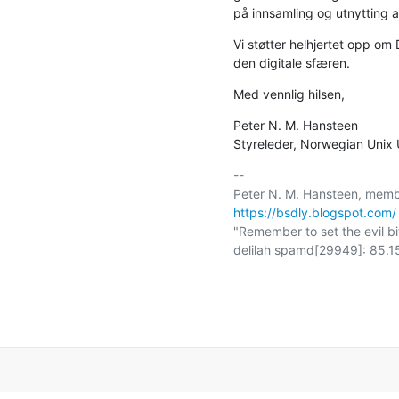
på innsamling og utnytting a
Vi støtter helhjertet opp om
den digitale sfæren.
Med vennlig hilsen,
Peter N. M. Hansteen

Styreleder, Norwegian Unix
-- 

https://bsdly.blogspot.com/
"Remember to set the evil bit