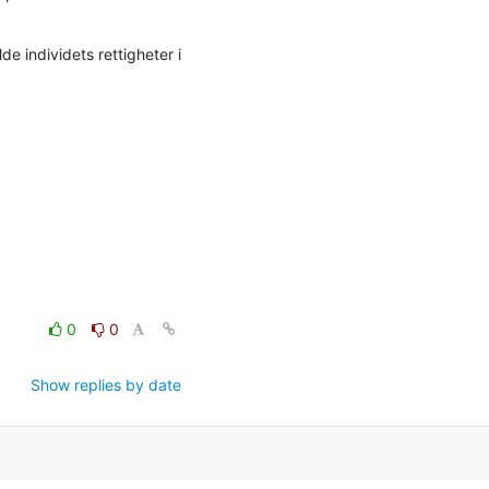
 individets rettigheter i 
0
0
Show replies by date