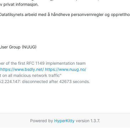
v privat informasjon.
 Datatilsynets arbeid med å håndheve personvernregler og opprettholde
 User Group (NUUG)
https://www.bsdly.net/
https://www.nuug.no/
 on all malicious network traffic"

Powered by
HyperKitty
version 1.3.7.